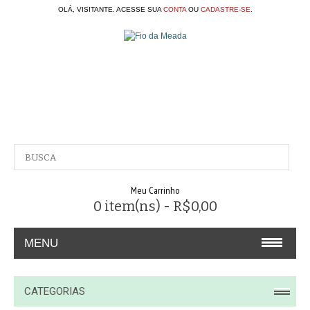
OLÁ, VISITANTE. ACESSE SUA
CONTA
OU
CADASTRE-SE
.
Meu Carrinho
0 item(ns) - R$0,00
MENU
A EMPRESA
CATEGORIAS
CONTATO