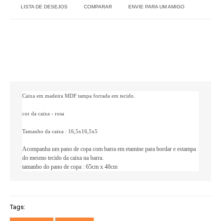
LISTA DE DESEJOS
COMPARAR
ENVIE PARA UM AMIGO
Caixa em madeira MDF tampa forrada em tecido.
cor da caixa - rosa
Tamanho da caixa : 16,5x16,5x5
Acompanha um pano de copa com barra em etamine para bordar e estampa
do mesmo tecido da caixa na barra.
tamanho do pano de copa : 65cm x 40cm
Tags: