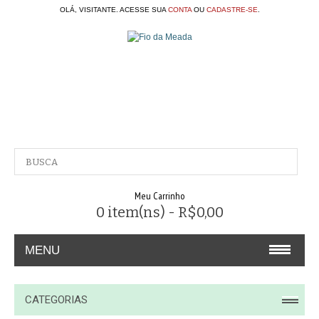
OLÁ, VISITANTE. ACESSE SUA
CONTA
OU
CADASTRE-SE
.
Meu Carrinho
0 item(ns) - R$0,00
MENU
A EMPRESA
CATEGORIAS
CONTATO