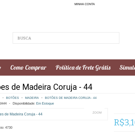
MINHA CONTA
o
Como Comprar
Política de Frete Grátis
Simula
es de Madeira Coruja - 44
BOTÕES
MADEIRA
BOTÕES DE MADEIRA CORUJA - 44
A44
Disponibilidade:
Em Estoque
ZOOM
R$3,
to:
4730