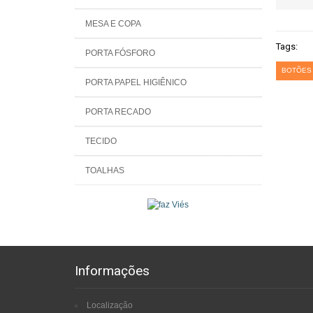
MESA E COPA
Tags:
PORTA FÓSFORO
BOTÕES 
PORTA PAPEL HIGIÊNICO
PORTA RECADO
TECIDO
TOALHAS
Informações
Localização