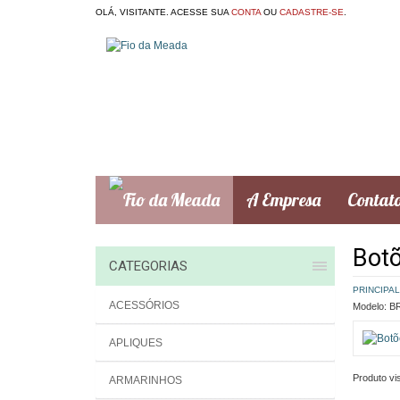
OLÁ, VISITANTE. ACESSE SUA
CONTA
OU
CADASTRE-SE
.
A Empresa
Contat
Botõ
CATEGORIAS
PRINCIPAL
ACESSÓRIOS
Modelo:
BR
APLIQUES
Produto vis
ARMARINHOS