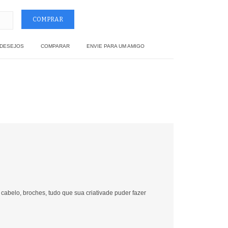
 DESEJOS
COMPARAR
ENVIE PARA UM AMIGO
 cabelo, broches, tudo que sua criativade puder fazer