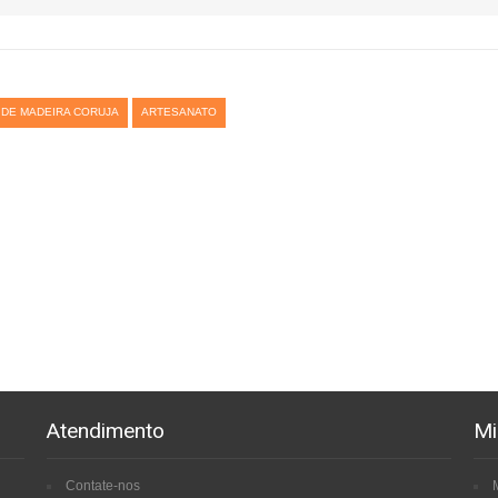
DE MADEIRA CORUJA
ARTESANATO
Atendimento
Mi
Contate-nos