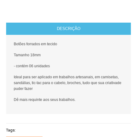
DESCRIÇÃO
Botões forrados em tecido
Tamanho 18mm
- contém 06 unidades
Ideal para ser aplicado em trabalhos artesanais, em camisetas,
sandálias, tic-tac para o cabelo, broches, tudo que sua criativade
puder fazer
Dê mais requinte aos seus trabalhos.
Tags: