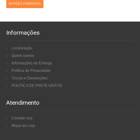
BOTÕES FORRADOS
Informações
Localização
Quem somos
Informações de Entrega
Política de Privacidade
Trocas e Devoluções
POLÍTICA DE FRETE GRÁTIS
Atendimento
Contate-nos
Mapa da Loja