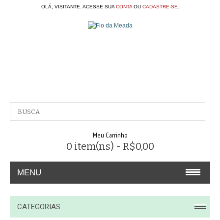
OLÁ, VISITANTE. ACESSE SUA
CONTA
OU
CADASTRE-SE
.
Meu Carrinho
0 item(ns) - R$0,00
MENU
A EMPRESA
CATEGORIAS
CONTATO