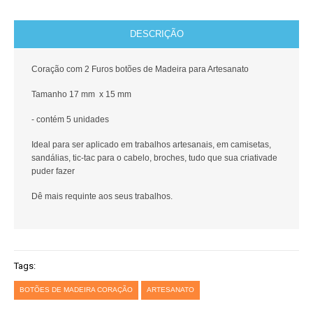
DESCRIÇÃO
Coração com 2 Furos botões de Madeira para Artesanato
Tamanho 17 mm x 15 mm
- contém 5 unidades
Ideal para ser aplicado em trabalhos artesanais, em camisetas,
sandálias, tic-tac para o cabelo, broches, tudo que sua criativade
puder fazer
Dê mais requinte aos seus trabalhos.
Tags:
BOTÕES DE MADEIRA CORAÇÃO
ARTESANATO