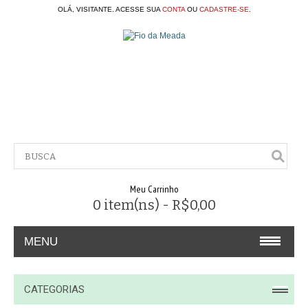
OLÁ, VISITANTE. ACESSE SUA
CONTA
OU
CADASTRE-SE
.
Meu Carrinho
0 item(ns) - R$0,00
MENU
A EMPRESA
CATEGORIAS
CONTATO