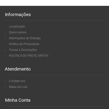
Informações
Localização
Quem somos
Informações de Entrega
Política de Privacidade
Trocas e Devoluções
POLÍTICA DE FRETE GRÁTIS
Atendimento
Contate-nos
Mapa da Loja
Minha Conta