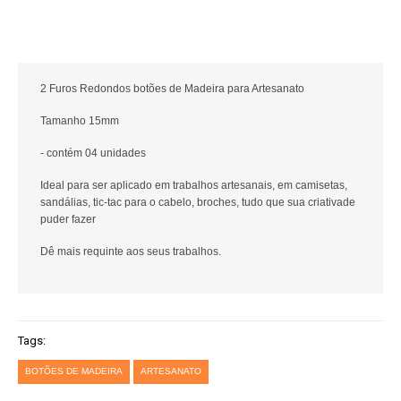
2 Furos Redondos botões de Madeira para Artesanato
Tamanho 15mm
- contém 04 unidades
Ideal para ser aplicado em trabalhos artesanais, em camisetas,
sandálias, tic-tac para o cabelo, broches, tudo que sua criativade
puder fazer
Dê mais requinte aos seus trabalhos.
Tags:
BOTÕES DE MADEIRA
ARTESANATO