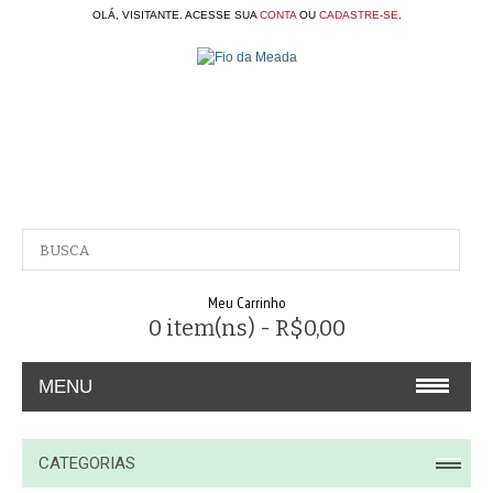
OLÁ, VISITANTE. ACESSE SUA
CONTA
OU
CADASTRE-SE
.
Meu Carrinho
0 item(ns) - R$0,00
MENU
A EMPRESA
CATEGORIAS
CONTATO