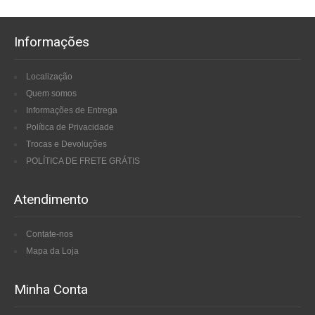
Informações
Localização
Quem somos
Informações de Entrega
Política de Privacidade
Trocas e Devoluções
POLÍTICA DE FRETE GRÁTIS
Atendimento
Contate-nos
Mapa da Loja
Minha Conta