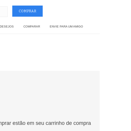
 DESEJOS
COMPARAR
ENVIE PARA UM AMIGO
mprar estão em seu carrinho de compra