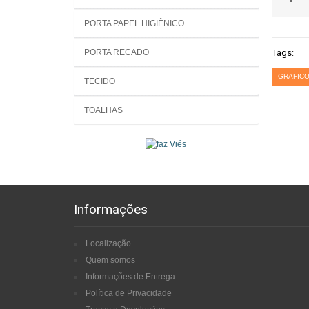
PORTA PAPEL HIGIÊNICO
PORTA RECADO
Tags:
GRAFICO
TECIDO
TOALHAS
Informações
Localização
Quem somos
Informações de Entrega
Política de Privacidade