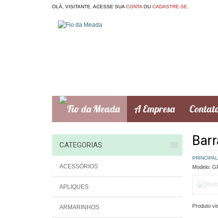
OLÁ, VISITANTE. ACESSE SUA
CONTA
OU
CADASTRE-SE
.
A Empresa
Contat
Barr
CATEGORIAS
PRINCIPAL
ACESSÓRIOS
Modelo:
GR
APLIQUES
Produto vis
ARMARINHOS