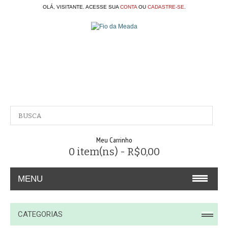
OLÁ, VISITANTE. ACESSE SUA
CONTA
OU
CADASTRE-SE
.
Meu Carrinho
0 item(ns) - R$0,00
MENU
A EMPRESA
CATEGORIAS
CONTATO