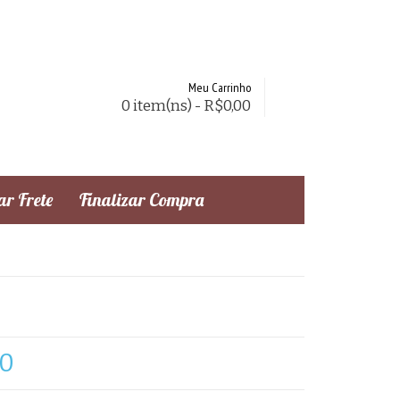
Meu Carrinho
0 item(ns) - R$0,00
r Frete
Finalizar Compra
50