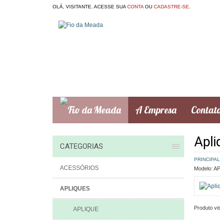
OLÁ, VISITANTE. ACESSE SUA
CONTA
OU
CADASTRE-SE
.
A Empresa
Contat
Apli
CATEGORIAS
PRINCIPAL
ACESSÓRIOS
Modelo:
AP
APLIQUES
Produto vis
APLIQUE