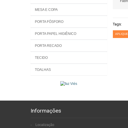
Fabri
MESA E COPA
PORTA FÓSFORO
Tags:
PORTA PAPEL HIGIÊNICO
APLIQUE
PORTA RECADO
TECIDO
TOALHAS
Informações
Localização