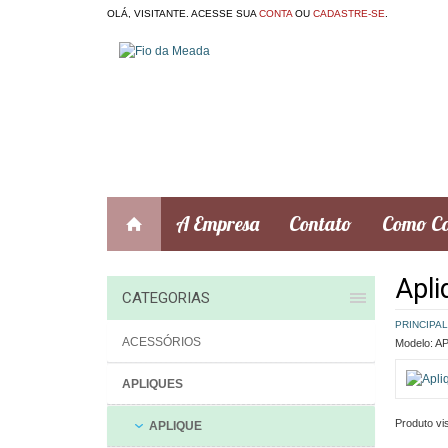
OLÁ, VISITANTE. ACESSE SUA
CONTA
OU
CADASTRE-SE
.
A Empresa
Contato
Como C
Apli
CATEGORIAS
PRINCIPAL
ACESSÓRIOS
Modelo:
AP
APLIQUES
Produto vis
APLIQUE