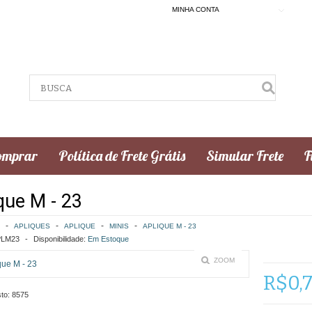
MINHA CONTA
omprar
Política de Frete Grátis
Simular Frete
F
que M - 23
APLIQUES
APLIQUE
MINIS
APLIQUE M - 23
LM23
Disponibilidade:
Em Estoque
ZOOM
R$0,
to:
8575