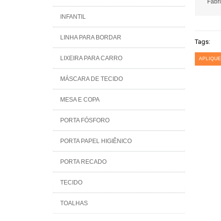
Fabri
INFANTIL
LINHA PARA BORDAR
Tags:
LIXEIRA PARA CARRO
APLIQUE
MÁSCARA DE TECIDO
MESA E COPA
PORTA FÓSFORO
PORTA PAPEL HIGIÊNICO
PORTA RECADO
TECIDO
TOALHAS