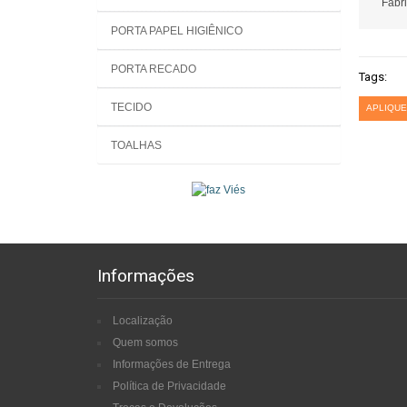
Fabri
PORTA PAPEL HIGIÊNICO
PORTA RECADO
Tags:
TECIDO
APLIQUE
TOALHAS
Informações
Localização
Quem somos
Informações de Entrega
Política de Privacidade