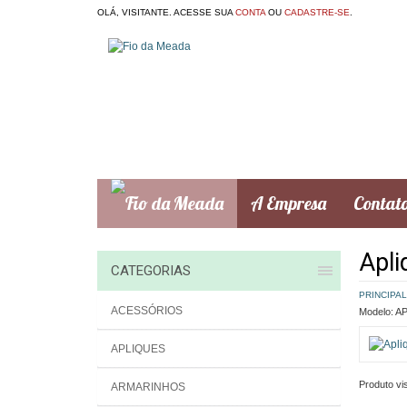
OLÁ, VISITANTE. ACESSE SUA
CONTA
OU
CADASTRE-SE
.
A Empresa
Contat
Apli
CATEGORIAS
PRINCIPAL
ACESSÓRIOS
Modelo:
AP
APLIQUES
Produto vis
ARMARINHOS