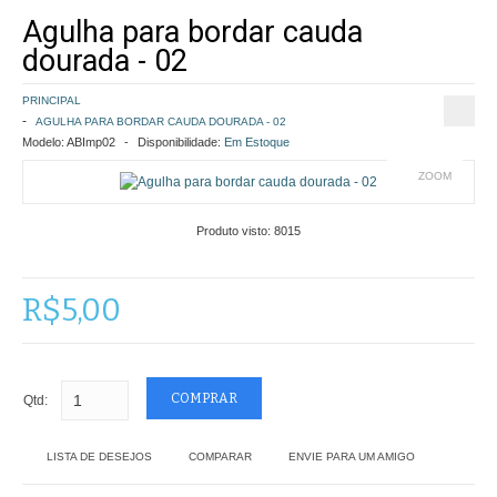
Agulha para bordar cauda
COMO COMPRAR
dourada - 02
POLÍTICA DE FRETE GRÁTIS
PRINCIPAL
AGULHA PARA BORDAR CAUDA DOURADA - 02
SIMULAR FRETE
Modelo:
ABImp02
Disponibilidade:
Em Estoque
ZOOM
FINALIZAR COMPRA
Produto visto:
8015
CONTATO
R$5,00
Qtd:
LISTA DE DESEJOS
COMPARAR
ENVIE PARA UM AMIGO