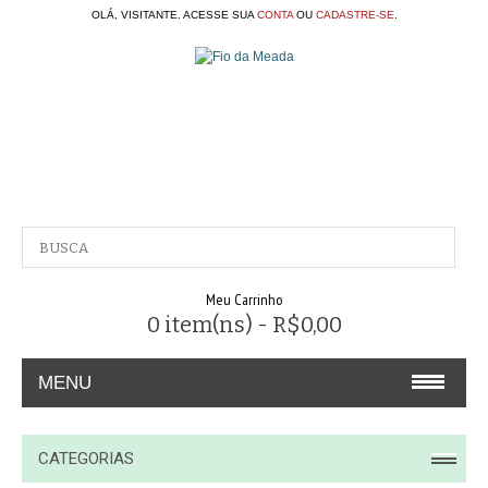
OLÁ, VISITANTE. ACESSE SUA
CONTA
OU
CADASTRE-SE
.
Meu Carrinho
0 item(ns) - R$0,00
MENU
A EMPRESA
CATEGORIAS
CONTATO