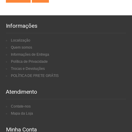
Informações
Localização
Quem somos
Informações de Entrega
Política de Privacidade
Trocas e Devoluções
POLÍTICA DE FRETE GRÁTIS
Atendimento
Contate-nos
Mapa da Loja
Minha Conta