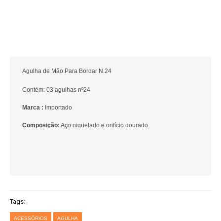
Agulha de Mão Para Bordar N.24
Contém: 03 agulhas nº24
Marca :
Importado
Composição:
Aço niquelado e orifício dourado.
Tags:
ACESSÓRIOS
AGULHA