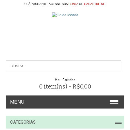
OLÁ, VISITANTE. ACESSE SUA
CONTA
OU
CADASTRE-SE
.
Meu Carrinho
0 item(ns) - R$0,00
MENU
A EMPRESA
CATEGORIAS
CONTATO