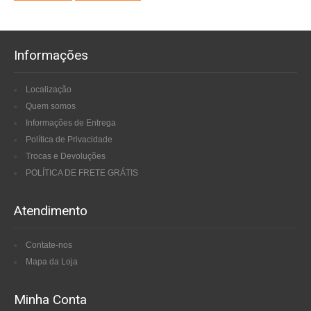
Informações
Localização
Quem somos
Informações de Entrega
Política de Privacidade
Trocas e Devoluções
POLÍTICA DE FRETE GRÁTIS
Atendimento
Contate-nos
Mapa da Loja
Minha Conta