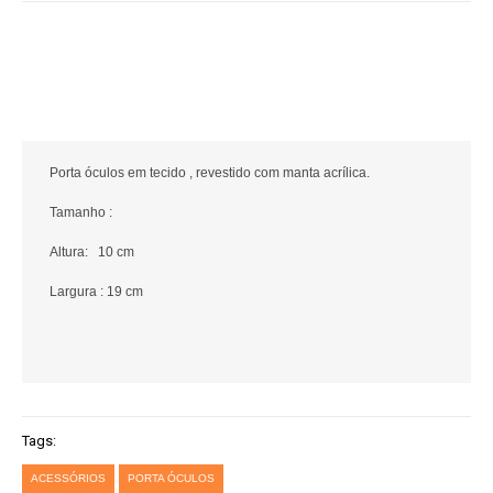
Porta óculos em tecido , revestido com manta acrílica.
Tamanho :
Altura: 10 cm
Largura : 19 cm
Tags:
ACESSÓRIOS
PORTA ÓCULOS