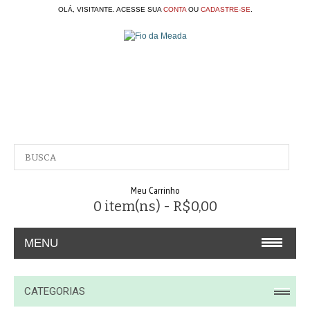
OLÁ, VISITANTE. ACESSE SUA
CONTA
OU
CADASTRE-SE
.
Meu Carrinho
0 item(ns) - R$0,00
MENU
A EMPRESA
CATEGORIAS
CONTATO