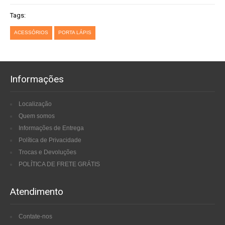
Tags:
ACESSÓRIOS
PORTA LÁPIS
Informações
Localização
Quem somos
Informações de Entrega
Política de Privacidade
Trocas e Devoluções
POLÍTICA DE FRETE GRÁTIS
Atendimento
Contate-nos