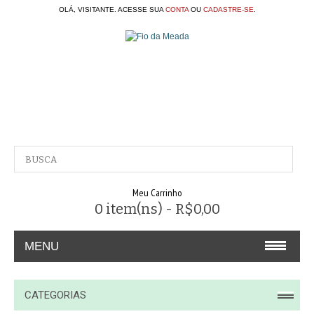
OLÁ, VISITANTE. ACESSE SUA
CONTA
OU
CADASTRE-SE
.
Meu Carrinho
0 item(ns) - R$0,00
MENU
A EMPRESA
CATEGORIAS
CONTATO