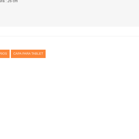
ra : 26 cm
RIOS
CAPA PARA TABLET