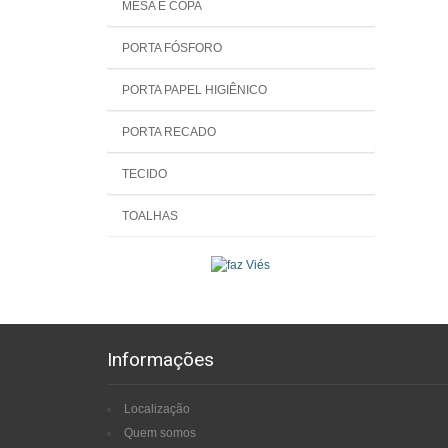
MESA E COPA
PORTA FÓSFORO
PORTA PAPEL HIGIÊNICO
PORTA RECADO
TECIDO
TOALHAS
Informações
Localização
Quem somos