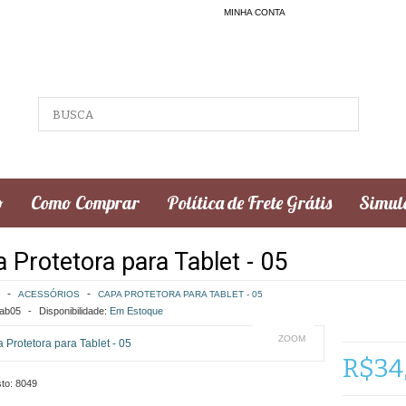
MINHA CONTA
o
Como Comprar
Política de Frete Grátis
Simula
 Protetora para Tablet - 05
ACESSÓRIOS
CAPA PROTETORA PARA TABLET - 05
ab05
Disponibilidade:
Em Estoque
ZOOM
R$34
to:
8049