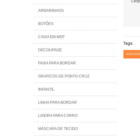
Largu
ARMARINHOS
BOTÕES
CAIXA EM MDF
Tags:
DECOUPAGE
ACESSÓ
FAIXA PARA BORDAR
GRAFICOS DE PONTO CRUZ
INFANTIL
LINHA PARA BORDAR
LIXEIRA PARA CARRO
MÁSCARA DE TECIDO