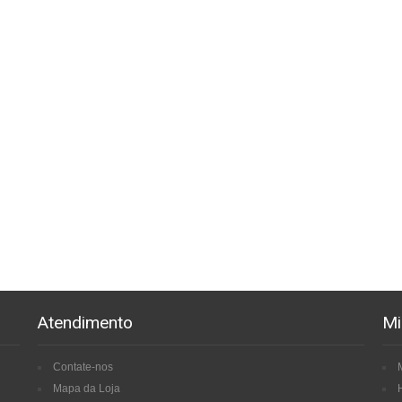
Atendimento
Mi
Contate-nos
Mapa da Loja