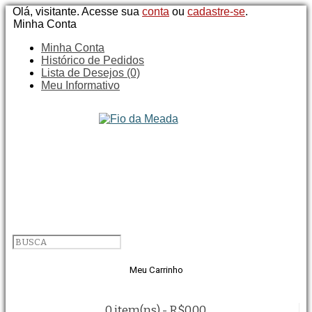
Olá, visitante. Acesse sua
conta
ou
cadastre-se
.
Minha Conta
Minha Conta
Histórico de Pedidos
Lista de Desejos (0)
Meu Informativo
Meu Carrinho
0 item(ns) - R$0,00