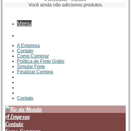
Você ainda não adicionou produtos.
Menu
A Empresa
Contato
Como Comprar
Política de Frete Grátis
Simular Frete
Finalizar Compra
Contato
A Empresa
Contato