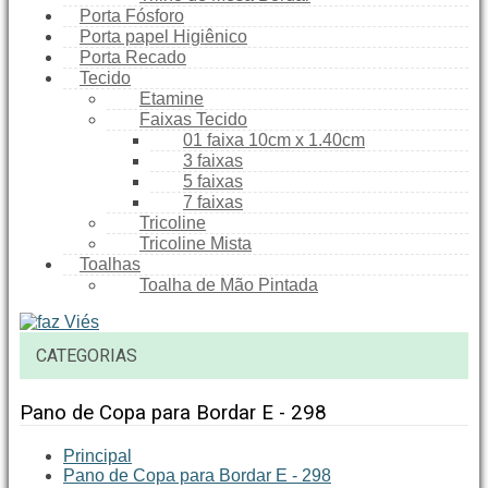
Porta Fósforo
Porta papel Higiênico
Porta Recado
Tecido
Etamine
Faixas Tecido
01 faixa 10cm x 1.40cm
3 faixas
5 faixas
7 faixas
Tricoline
Tricoline Mista
Toalhas
Toalha de Mão Pintada
CATEGORIAS
Pano de Copa para Bordar E - 298
Principal
Pano de Copa para Bordar E - 298