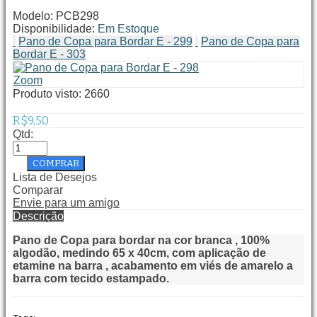
Modelo:
PCB298
Disponibilidade:
Em Estoque
Pano de Copa para Bordar E - 299
Pano de Copa para
Bordar E - 303
Zoom
Produto visto:
2660
R$9,50
Qtd:
Lista de Desejos
Comparar
Envie para um amigo
Descrição
Pano de Copa para bordar na cor branca , 100%
algodão, medindo 65 x 40cm, com aplicação de
etamine na barra , acabamento em viés de amarelo a
barra com tecido estampado.