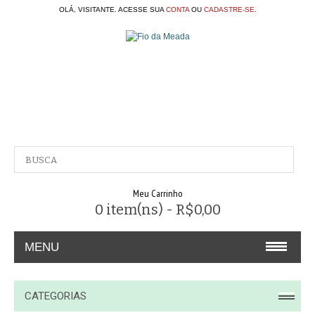
OLÁ, VISITANTE. ACESSE SUA
CONTA
OU
CADASTRE-SE
.
Meu Carrinho
0 item(ns) - R$0,00
MENU
A EMPRESA
CATEGORIAS
CONTATO