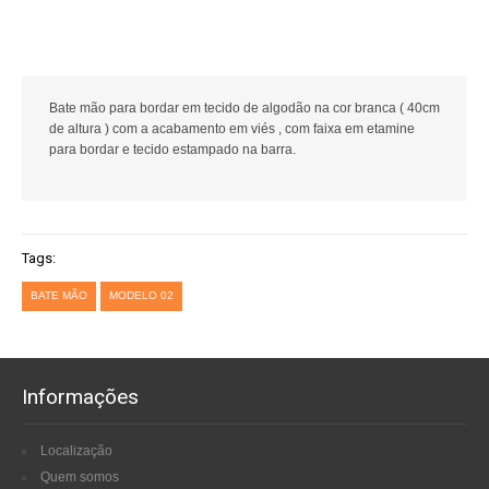
Bate mão para bordar em tecido de algodão na cor branca ( 40cm
de altura ) com a acabamento em viés , com faixa em etamine
para bordar e tecido estampado na barra.
Tags:
BATE MÃO
MODELO 02
Informações
Localização
Quem somos