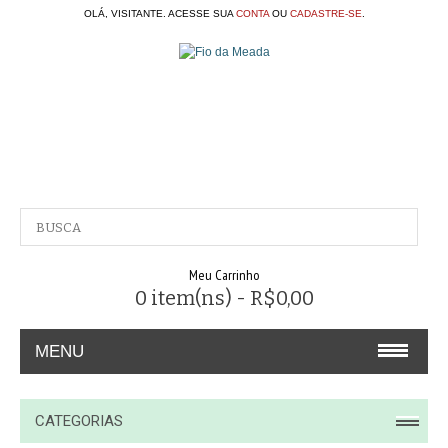
OLÁ, VISITANTE. ACESSE SUA
CONTA
OU
CADASTRE-SE
.
Meu Carrinho
0 item(ns) - R$0,00
MENU
A EMPRESA
CATEGORIAS
CONTATO