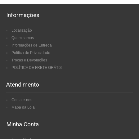
Informações
Localização
Quem somos
Informações de Entrega
Política de Privacidade
Trocas e Devoluções
POLÍTICA DE FRETE GRÁTIS
Atendimento
Contate-nos
Mapa da Loja
Minha Conta