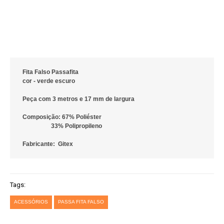
Fita Falso Passafita
cor - verde escuro
Peça com 3 metros e 17 mm de largura
Composição: 67% Poliéster
33% Polipropileno
Fabricante: Gitex
Tags:
ACESSÓRIOS
PASSA FITA FALSO