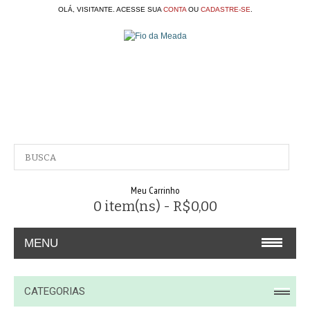
OLÁ, VISITANTE. ACESSE SUA
CONTA
OU
CADASTRE-SE
.
Meu Carrinho
0 item(ns) - R$0,00
MENU
A EMPRESA
CATEGORIAS
CONTATO