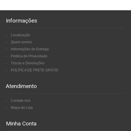
Informações
Localização
Quem somos
Informações de Entrega
Política de Privacidade
Trocas e Devoluções
POLÍTICA DE FRETE GRÁTIS
Atendimento
Contate-nos
Mapa da Loja
Minha Conta