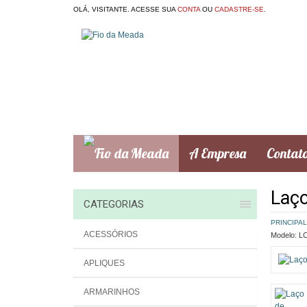
OLÁ, VISITANTE. ACESSE SUA
CONTA
OU
CADASTRE-SE
.
A Empresa
Contat
Laço
CATEGORIAS
PRINCIPAL
ACESSÓRIOS
Modelo:
LC
APLIQUES
ARMARINHOS