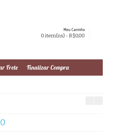
Meu Carrinho
0 item(ns) - R$0,00
r Frete
Finalizar Compra
50