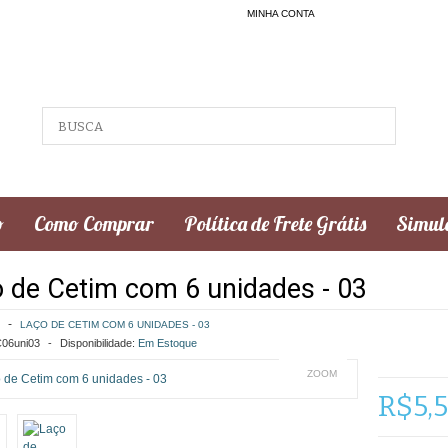
MINHA CONTA
o
Como Comprar
Política de Frete Grátis
Simula
 de Cetim com 6 unidades - 03
LAÇO DE CETIM COM 6 UNIDADES - 03
06uni03
Disponibilidade:
Em Estoque
ZOOM
R$5,