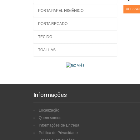
ACESSÓ
PORTA PAPEL HIGIÊNICO
PORTA RECADO
TECIDO
TOALHAS
Informações
Localização
Quem somos
Informações de Entrega
Política de Privacidade