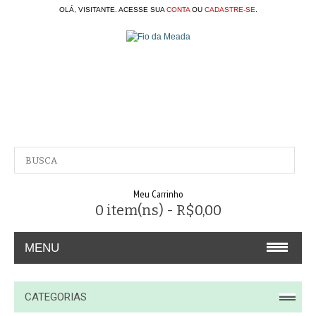
OLÁ, VISITANTE. ACESSE SUA
CONTA
OU
CADASTRE-SE
.
Meu Carrinho
0 item(ns) - R$0,00
MENU
A EMPRESA
CATEGORIAS
CONTATO