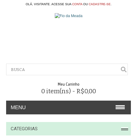
OLÁ, VISITANTE. ACESSE SUA
CONTA
OU
CADASTRE-SE
.
Meu Carrinho
0 item(ns) - R$0,00
MENU
A EMPRESA
CATEGORIAS
CONTATO