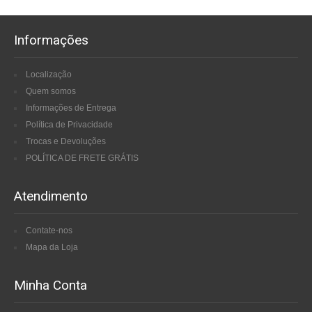
Informações
Localização
Quem somos
Informações de Entrega
Política de Privacidade
Trocas e Devoluções
POLÍTICA DE FRETE GRÁTIS
Atendimento
Contate-nos
Mapa da Loja
Minha Conta