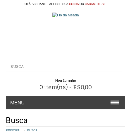
OLÁ, VISITANTE. ACESSE SUA
CONTA
OU
CADASTRE-SE
.
Meu Carrinho
0 item(ns) - R$0,00
MENU
A EMPRESA
Busca
CONTATO
PRINCIPAL
BUSCA