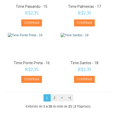
Time Paisandu - 15
Time Palmeiras - 17
R$2,35
R$2,35
Time Ponte Preta - 16
Time Santos - 18
R$2,35
R$2,35
1
2
>
>|
Exibindo de
1 a 18
do total de
21
|
2
Página(s)