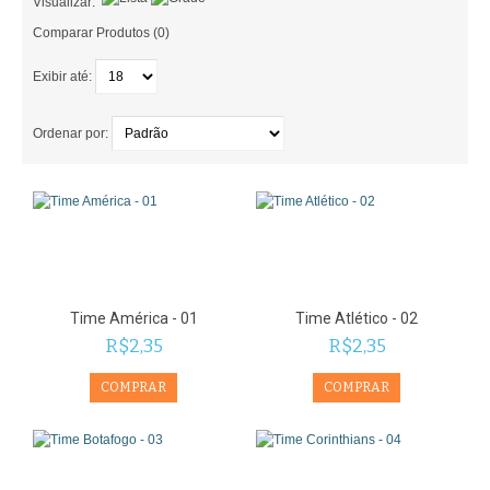
Visualizar:
Comparar Produtos (0)
Exibir até:
Ordenar por:
Time América - 01
Time Atlético - 02
R$2,35
R$2,35