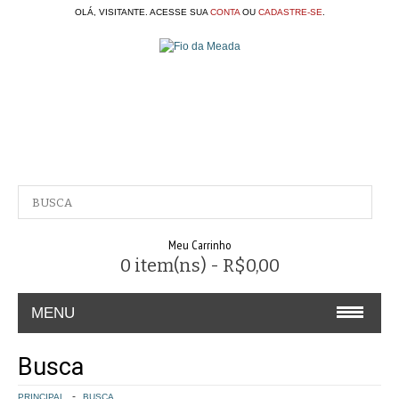
OLÁ, VISITANTE. ACESSE SUA
CONTA
OU
CADASTRE-SE
.
Meu Carrinho
0 item(ns) - R$0,00
MENU
A EMPRESA
Busca
CONTATO
PRINCIPAL
BUSCA