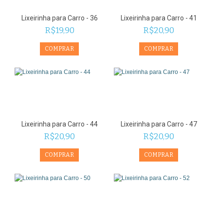
Lixeirinha para Carro - 36
Lixeirinha para Carro - 41
R$19,90
R$20,90
Lixeirinha para Carro - 44
Lixeirinha para Carro - 47
R$20,90
R$20,90